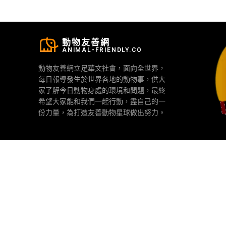
動物友善網
ANIMAL-FRIENDLY.CO
動物友善網立足華文社會，面向全世界，
每日報導發生於世界各地的動物事，供大
家了解今日動物身處的環境和問題，最終
希望大家能和我們一起行動，盡自己的一
份力量，為打造友善動物星球做出努力。