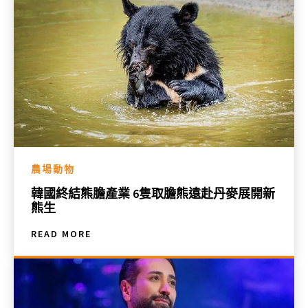
農場動物
韓國終結熊膽產業 6隻取膽熊遠赴丹麥展開新
熊生
READ MORE