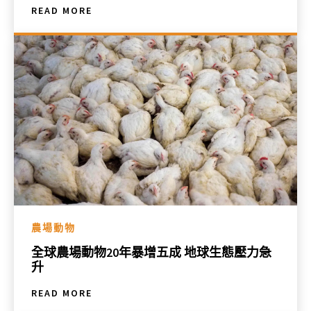
READ MORE
農場動物
全球農場動物20年暴增五成 地球生態壓力急
升
READ MORE