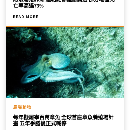
亡率高達73%
READ MORE
農場動物
每年擬屠宰百萬章魚 全球首座章魚養殖場計
畫 五年爭議後正式喊停