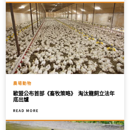
農場動物
歐盟公布首部《畜牧策略》 淘汰籠飼立法年
底出爐
READ MORE