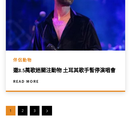
伴侶動物
邀8.5萬歌迷關注動物 土耳其歌手暫停演唱會
READ MORE
1
2
3