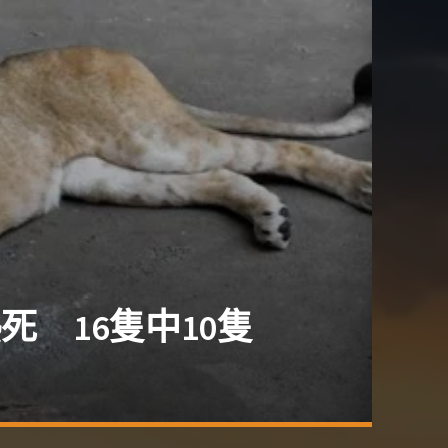
死 16隻中10隻