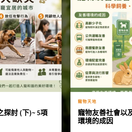
寵物天地
 (下)~ 5項
寵物友善社會以及飼
環境的成因