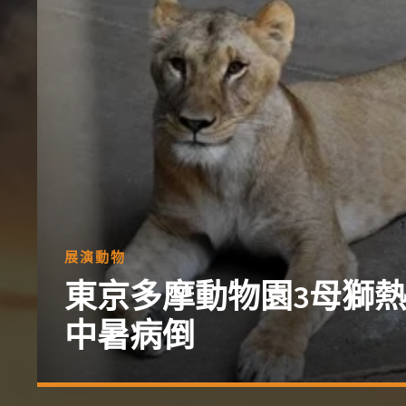
展演動物
東京多摩動物園3母獅熱
中暑病倒