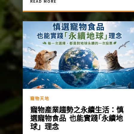
READ MORE
寵物天地
寵物產業趨勢之永續生活：慎
選寵物食品 也能實踐｢永續地
球」理念