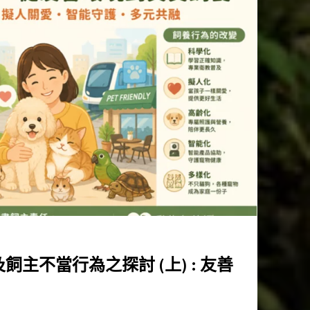
主不當行為之探討 (上) : 友善