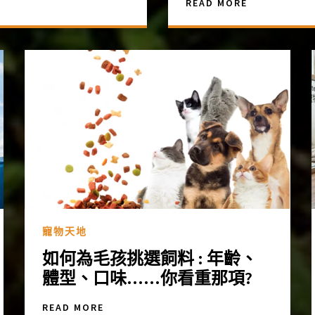
READ MORE
寵物天地
如何為毛孩挑選飼料 : 年齡、
體型、口味……你看重那項?
READ MORE