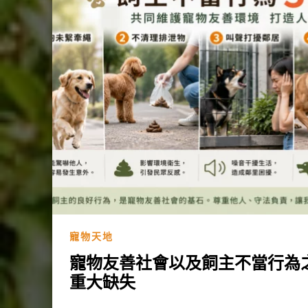
寵物天地
寵物友善社會以及飼主不當行為之探討
重大缺失