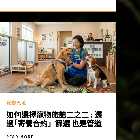
寵物天地
如何選擇寵物旅館二之二 : 透
過｢寄養合約」篩選 也是管道
READ MORE