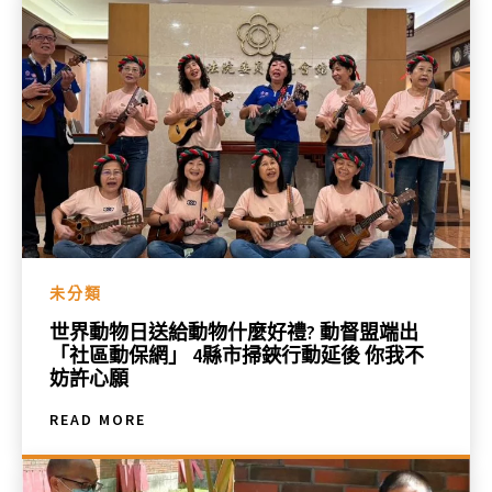
未分類
世界動物日送給動物什麼好禮? 動督盟端出
「社區動保網」 4縣市掃鋏行動延後 你我不
妨許心願
READ MORE