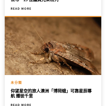
READ MORE
未分類
仰望星空的旅人澳洲「博岡蛾」可靠星辰導
航 遷徙千里
READ MORE