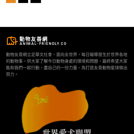
動物友善網
ANIMAL-FRIENDLY.CO
動物友善網立足華文社會，面向全世界，每日報導發生於世界各地
的動物事，供大家了解今日動物身處的環境和問題，最終希望大家
能和我們一起行動，盡自己的一份力量，為打造友善動物星球做出
努力。