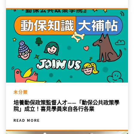
未分類
培養動保政策監督人才——「動保公共政策學
院」成立！喜見學員來自各行各業
READ MORE