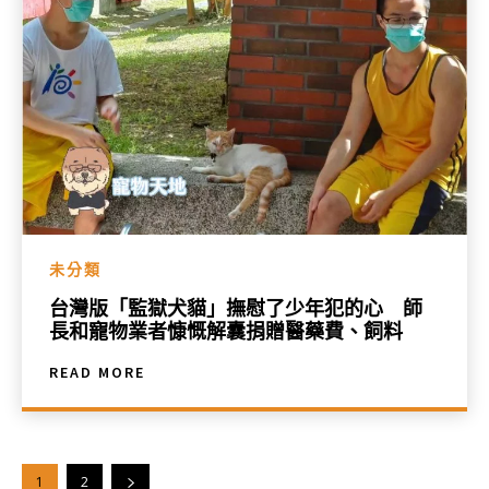
未分類
台灣版「監獄犬貓」撫慰了少年犯的心 師
長和寵物業者慷慨解囊捐贈醫藥費、飼料
READ MORE
1
2