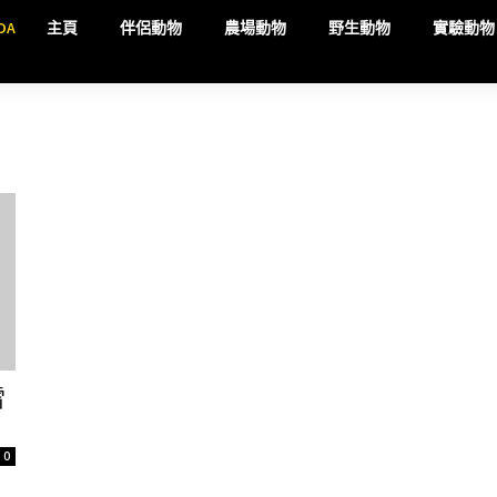
DA
主頁
伴侶動物
農場動物
野生動物
實驗動物
雷
0