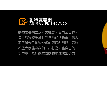
動物友善網
ANIMAL-FRIENDLY.CO
動物友善網立足華文社會，面向全世界，
每日報導發生於世界各地的動物事，供大
家了解今日動物身處的環境和問題，最終
希望大家能和我們一起行動，盡自己的一
份力量，為打造友善動物星球做出努力。