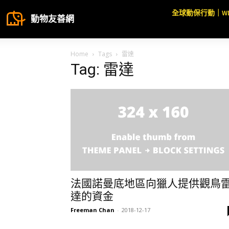
全球動保行動｜W
動物友善網
Home
Tags
雷達
Tag: 雷達
法國諾曼底地區向獵人提供觀鳥
達的資金
Freeman Chan
-
2018-12-17