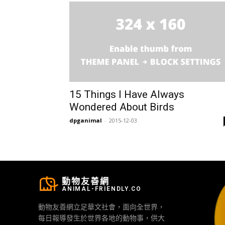
15 Things I Have Always
Wondered About Birds
dpganimal
-
2015-12-03
動物友善網
ANIMAL-FRIENDLY.CO
動物友善網立足華文社會，面向全世界，
每日報導發生於世界各地的動物事，供大