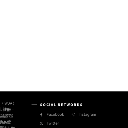
e，WDA )
SOCIAL NETWORKS
同步註冊，
Facebook
Instagram
倡議發起
動為使
Twitter