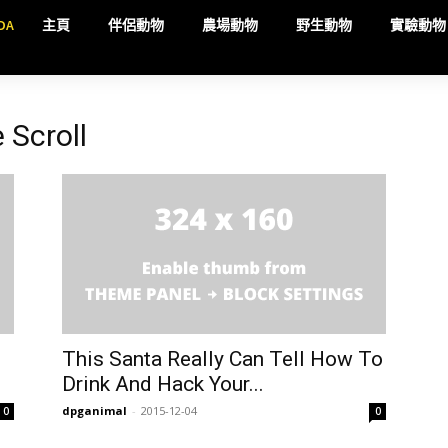
DA
主頁
伴侶動物
農場動物
野生動物
實驗動物
e Scroll
This Santa Really Can Tell How To
Drink And Hack Your...
dpganimal
-
2015-12-04
0
0