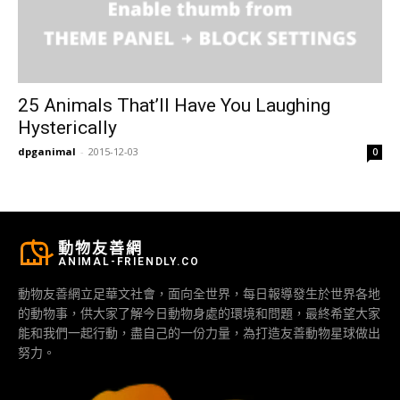
25 Animals That’ll Have You Laughing
Hysterically
dpganimal
-
2015-12-03
0
動物友善網
ANIMAL-FRIENDLY.CO
動物友善網立足華文社會，面向全世界，每日報導發生於世界各地
的動物事，供大家了解今日動物身處的環境和問題，最終希望大家
能和我們一起行動，盡自己的一份力量，為打造友善動物星球做出
努力。