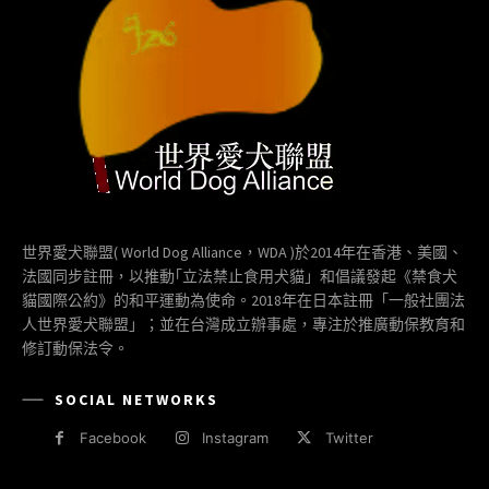
世界愛犬聯盟( World Dog Alliance，WDA )於2014年在香港、美國、
法國同步註冊，以推動｢立法禁止食用犬貓」和倡議發起《禁食犬
貓國際公約》的和平運動為使命。2018年在日本註冊「一般社團法
人世界愛犬聯盟」；並在台灣成立辦事處，專注於推廣動保教育和
修訂動保法令。
SOCIAL NETWORKS
Facebook
Instagram
Twitter