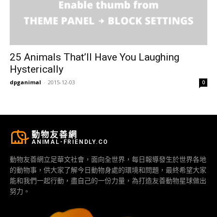
25 Animals That’ll Have You Laughing
Hysterically
dpganimal
-
2015-12-03
0
動物友善網
ANIMAL-FRIENDLY.CO
動物友善網立足華文社會，面向全世界，每日報導發生於世界各地
的動物事，供大家了解今日動物身處的環境和問題，最終希望大家
能和我們一起行動，盡自己的一份力量，為打造友善動物星球做出
努力。