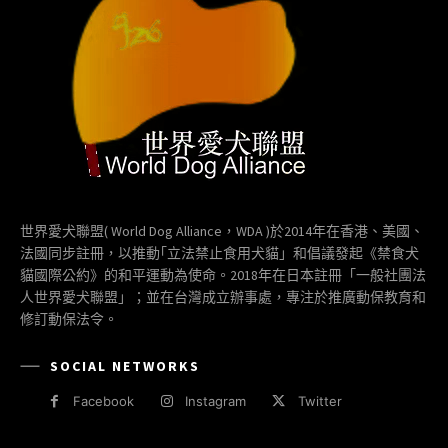
世界愛犬聯盟( World Dog Alliance，WDA )於2014年在香港、美國、
法國同步註冊，以推動｢立法禁止食用犬貓」和倡議發起《禁食犬
貓國際公約》的和平運動為使命。2018年在日本註冊「一般社團法
人世界愛犬聯盟」；並在台灣成立辦事處，專注於推廣動保教育和
修訂動保法令。
SOCIAL NETWORKS
Facebook
Instagram
Twitter