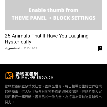
25 Animals That’ll Have You Laughing
Hysterically
dpganimal
-
2015-12-03
0
動物友善網
ANIMAL-FRIENDLY.CO
動物友善網立足華文社會，面向全世界，每日報導發生於世界各地
的動物事，供大家了解今日動物身處的環境和問題，最終希望大家
能和我們一起行動，盡自己的一份力量，為打造友善動物星球做出
努力。