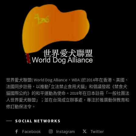
世界愛犬聯盟( World Dog Alliance，WDA )於2014年在香港、美國、
法國同步註冊，以推動｢立法禁止食用犬貓」和倡議發起《禁食犬
貓國際公約》的和平運動為使命。2018年在日本註冊「一般社團法
人世界愛犬聯盟」；並在台灣成立辦事處，專注於推廣動保教育和
修訂動保法令。
SOCIAL NETWORKS
Facebook
Instagram
Twitter