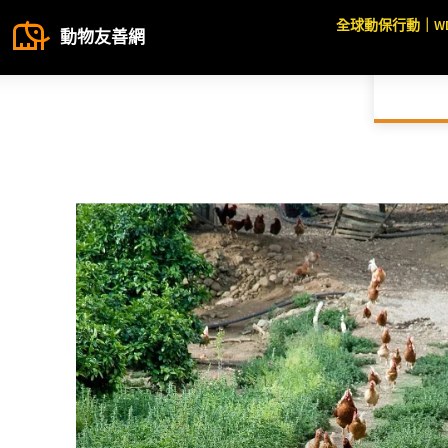
全球動保行動｜W
動物友善網
HOME
農場動物