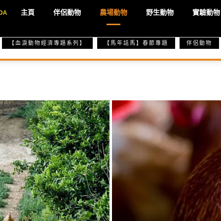
DA
主頁
伴侶動物
農場動物
野生動物
實驗動物
【血淚動物經濟專題系列】
【馬年話馬】春節專題
伴侶動物