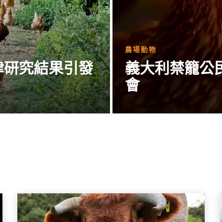
農場動物
津研究結果引發
義大利禁籠公
會