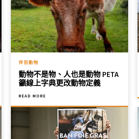
伴侶動物
動物不是物、人也是動物 PETA
籲線上字典更改動物定義
READ MORE