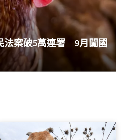
民法案破5萬連署 9月闖國