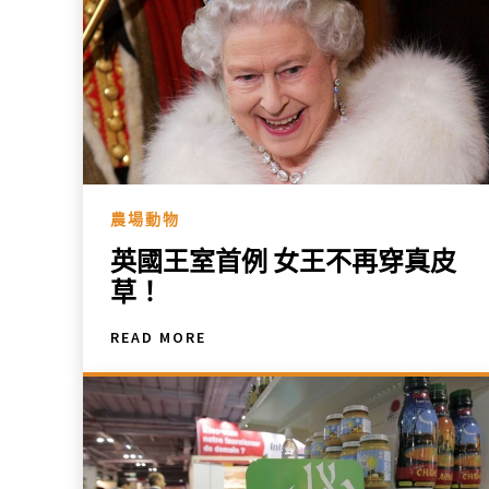
農場動物
英國王室首例 女王不再穿真皮
草！
READ MORE