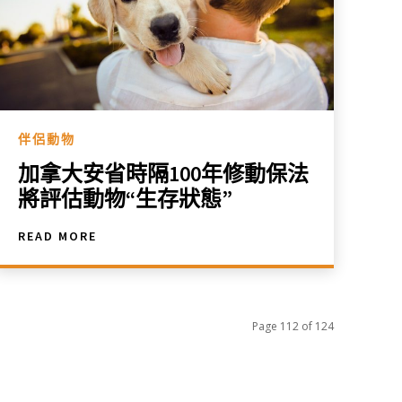
伴侶動物
加拿大安省時隔100年修動保法
將評估動物“生存狀態”
READ MORE
Page 112 of 124