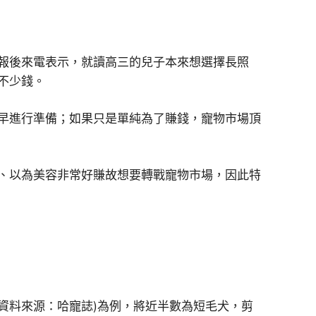
報後來電表示，就讀高三的兒子本來想選擇長照
不少錢。
早進行準備；如果只是單純為了賺錢，寵物市場頂
、以為美容非常好賺故想要轉戰寵物市場，因此特
資料來源：哈寵誌)為例，將近半數為短毛犬，剪