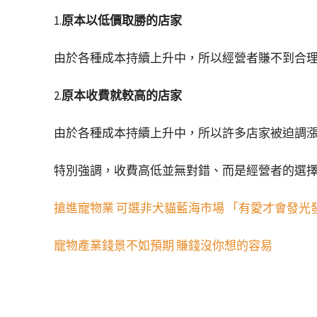
1.
原本以低價取勝的店家
由於各種成本持續上升中，所以經營者賺不到合
2.
原本收費就較高的店家
由於各種成本持續上升中，所以許多店家被迫調
特別強調，收費高低並無對錯、而是經營者的選
搶進寵物業 可選非犬貓藍海市場 「有愛才會發光
寵物產業錢景不如預期 賺錢沒你想的容易