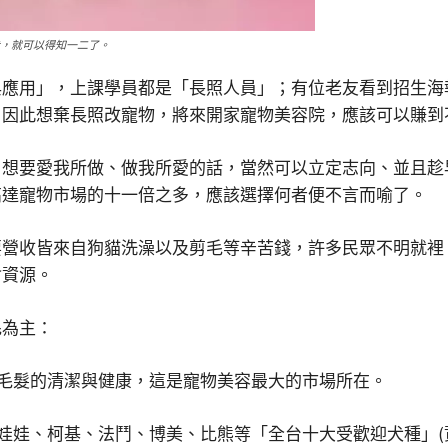
犬，就可以得知一二了。
與應用」，上課學員都是「長照人員」；有位老友看到招生海
，因此想棄長照改寵物，將來開家寵物美容院，應該可以賺到
，想要愛我所做、做我所愛的話，當然可以立定志向、並且趁
高達寵物市場的十一倍之多，應該選擇何者便不言而喻了。
要營收皆來自狗貓洗澡以及剪毛等辛苦錢，許多民眾不明就裡
會資源。
毛為主：
膚毛髮的清潔與健康，這是寵物美容最大的市場所在。
吉娃娃、柯基、法鬥、博美、比熊等「全台十大受歡迎犬種」(