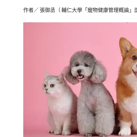
作者／ 張御丞（ 輔仁大學「寵物健康管理概論」課