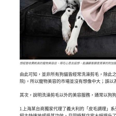
想經營收費較高的寵物美容店，得花心思去設想，能讓顧客願意買單的附加
由此可知，並非所有狗貓皆經常洗澡剪毛，除此之
院)，所以寵物美容的市場並沒有想像中大；誤以
其次，說明洗澡剪毛以外的美容服務，通常以狗
1.上海某台商獨家代理了義大利的「皮毛調理」
飼主快速地感受其功效，且同時幫店家大幅提升