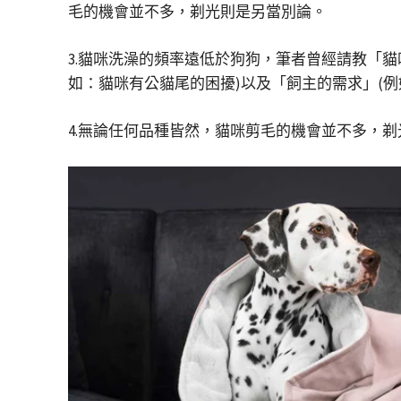
毛的機會並不多，剃光則是另當別論。
3.貓咪洗澡的頻率遠低於狗狗，筆者曾經請教「
如：貓咪有公貓尾的困擾)以及「飼主的需求」(例
4.無論任何品種皆然，貓咪剪毛的機會並不多，