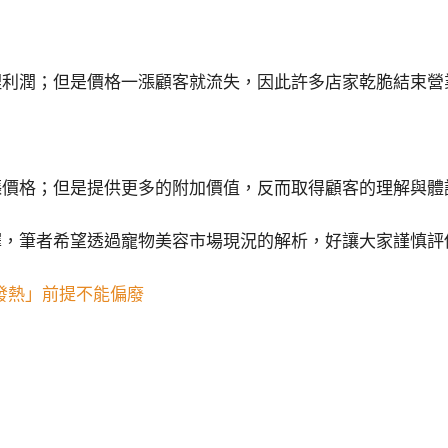
理利潤；但是價格一漲顧客就流失，因此許多店家乾脆結束營
漲價格；但是提供更多的附加價值，反而取得顧客的理解與體
擇，筆者希望透過寵物美容市場現況的解析，好讓大家謹慎評
發熱」前提不能偏廢