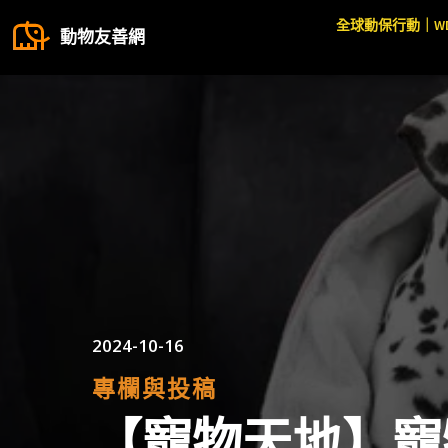
全球動保行動｜W
動物友善網
2024-10-16
專欄與投稿
【寵物天地】寵