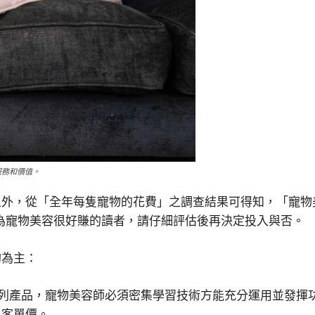
服務和價值。
外，從「全年每隻寵物的花費」之調查結果可得知，「寵物美
為寵物美容很好賺的讀者，請仔細評估後再決定投入與否。
狗為主：
系列產品，寵物美容師必須密集學習技術方能充分運用並發揮
了客單價。