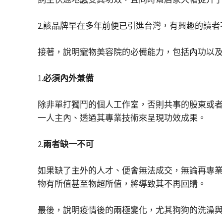
2.該品牌早在多年前便已引進台灣，有興趣的讀
接著，說明寵物美容院的必備能力，包括內功以
1.
必須內外兼備
除非單打獨鬥的個人工作室，否則共事的股東或
一人主內、透過其專業技術來呈現功效成果。
2.
兩者缺一不可
如果缺了主外的人才、便會無法成交，無論再專
物有所值甚至物超所值，將導致其不再回購。
最後，說明疫情後的兩極變化，尤其狗狗的洗澡