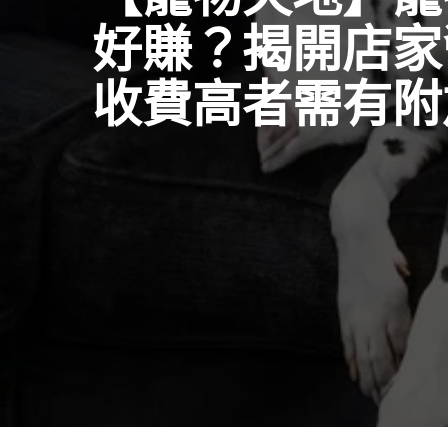
好賺？揭開店家
收費高者需有附