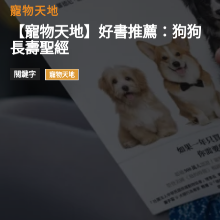
寵物天地
【寵物天地】好書推薦：狗狗
長壽聖經
關鍵字
寵物天地