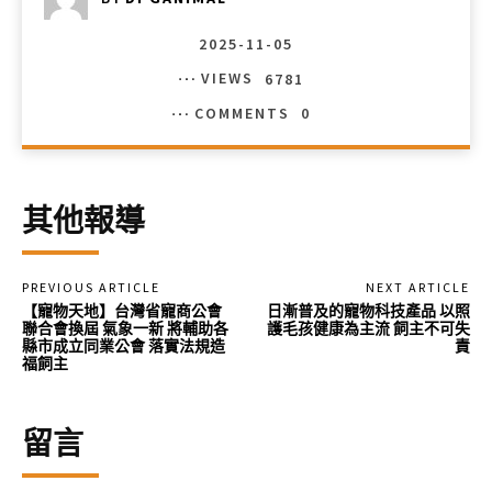
2025-11-05
VIEWS
6781
COMMENTS
0
其他報導
PREVIOUS ARTICLE
NEXT ARTICLE
【寵物天地】台灣省寵商公會
日漸普及的寵物科技產品 以照
聯合會換屆 氣象一新 將輔助各
護毛孩健康為主流 飼主不可失
縣市成立同業公會 落實法規造
責
福飼主
留言