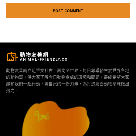
動物友善網
ANIMAL-FRIENDLY.CO
動物友善網立足華文社會，面向全世界，每日報導發生於世界各地
的動物事，供大家了解今日動物身處的環境和問題，最終希望大家
能和我們一起行動，盡自己的一份力量，為打造友善動物星球做出
努力。