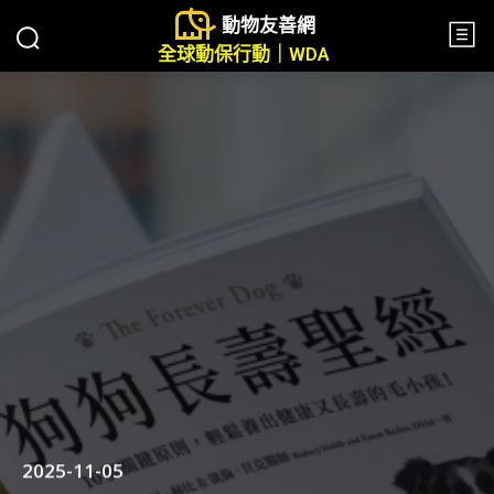
動物友善網
全球動保行動｜WDA
2025-11-05