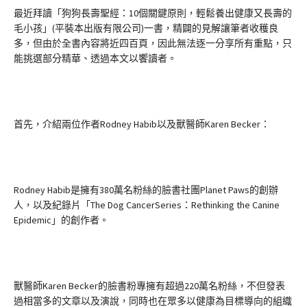
最近拜讀「狗狗長壽聖經：10個關鍵原則，輕鬆養出健康又長壽的
毛小孩」(平裝本出版有限公司)一書，精闢的見解讓筆者收穫良
多，但由於全書內容將近四百頁，因此無法逐一分享所有重點，只
能挑選部分精華、透過本文以饗讀者。
首先，介紹兩位作者Rodney Habib以及獸醫師Karen Becker：
Rodney Habib是擁有380萬名粉絲的臉書社團Planet Paws的創辦
人，以及紀錄片「The Dog CancerSeries：Rethinking the Canine
Epidemic」的創作者。
獸醫師Karen Becker的臉書粉專擁有超過220萬名粉絲，不但發表
過相當多的文章以及演說，同時也在眾多以健康為目標導向的組織