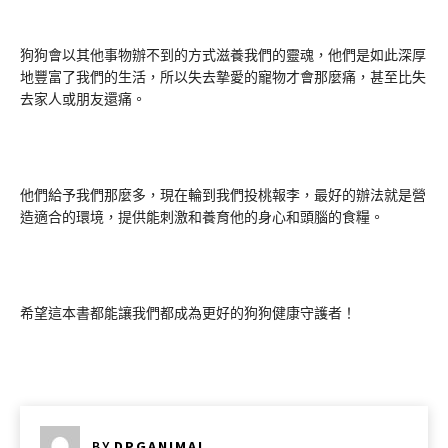
狗狗會以其他事物辦不到的方式滋養我們的靈魂，他們是如此深厚
地豐富了我們的生活，所以失去摯愛的寵物才會那麼痛，甚至比失
去家人或朋友還痛。
他們給予我們那麼多，現在輪到我們投桃報李，最好的辦法就是營
造適合的環境，提供能刺激和養育他的身心和頭腦的食糧。
希望這本書都能讓我們都成為更好的狗狗健康守護者！
BY
DPGANIMAL