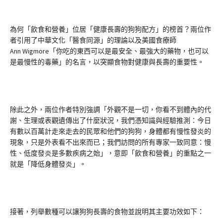
為何「飲食和營養」位居「健康長壽的狗狗配方」的榜首？兩位作
者引用了中華文化「醫食同源」的理論以及美國食療師
Ann Wigmore「你吃的東西可以是最安全、最強大的藥物，也可以
是最慢性的毒藥」的名言，以突顯食物對健康與長壽的重要性。
除此之外，兩位作者特別強調「外觀不是一切，你看不到體內的代
謝、生理或表觀遺傳出了什麼狀況，我們憑知識與經驗推測：今日
有數以百萬計走來走去的民眾和他們的狗狗，身體都有慢性發炎的
現象，只是外表看不出來而已；我們訪問的所有專家一致同意：慢
性、低度發炎是多數疾病之始」，意即「飲食和營養」的重點之一
就是「降低身體發炎」。
接著，列舉數種可以讓狗狗長壽的食物並說明其主要功效如下：