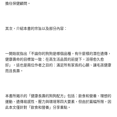
擔任保健顧問。
其次，介紹本書的宗旨以及部分內容：
一開始就指出「不論你的狗狗是哪個品種，有什麼樣的潛在遺傳，
健康壽命的目標皆一致：在高生活品質的前提下，活得愈久愈
好」，這也是
兩位作者之目的：滿足所有家長的心願、讓毛孩健康
而且長壽。
本書所揭示的「健康長壽的狗狗配方」包括：飲食和營養、理想的
運動、遺傳易感性、壓力與環境等四大要素，但由於篇幅所限，因
此本文僅針對「飲食和營養」分享重點。