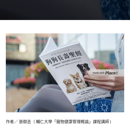
作者／ 張御丞（ 輔仁大學「寵物健康管理概論」課程講師 )