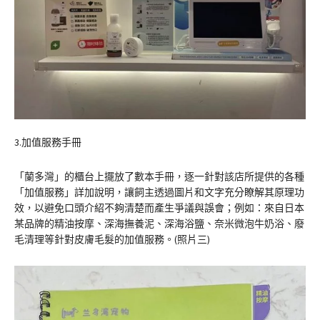
3.加值服務手冊
「蘭多灣」的櫃台上擺放了數本手冊，逐一針對該店所提供的各種
「加值服務」詳加說明，讓飼主透過圖片和文字充分瞭解其原理功
效，以避免口頭介紹不夠清楚而產生爭議與誤會；例如：來自日本
某品牌的精油按摩、深海撫養泥、深海浴鹽、奈米微泡牛奶浴、廢
毛清理等針對皮膚毛髮的加值服務。(照片三)