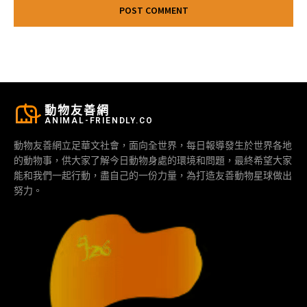
動物友善網
ANIMAL-FRIENDLY.CO
動物友善網立足華文社會，面向全世界，每日報導發生於世界各地
的動物事，供大家了解今日動物身處的環境和問題，最終希望大家
能和我們一起行動，盡自己的一份力量，為打造友善動物星球做出
努力。