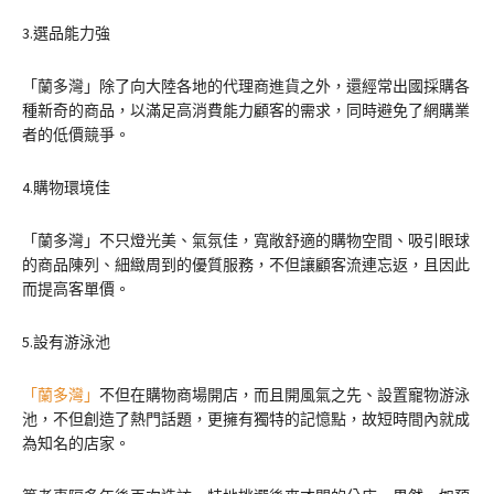
3.選品能力強
「蘭多灣」除了向大陸各地的代理商進貨之外，還經常出國採購各
種新奇的商品，以滿足高消費能力顧客的需求，同時避免了網購業
者的低價競爭。
4.購物環境佳
「蘭多灣」不只燈光美、氣氛佳，寬敞舒適的購物空間、吸引眼球
的商品陳列、細緻周到的優質服務，不但讓顧客流連忘返，且因此
而提高客單價。
5.設有游泳池
「蘭多灣」
不但在購物商場開店，而且開風氣之先、設置寵物游泳
池，不但創造了熱門話題，更擁有獨特的記憶點，故短時間內就成
為知名的店家。