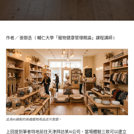
作者／ 張御丞（ 輔仁大學「寵物健康管理概論」課程講師 )
此為AI繪製的高檔寵物用品店示意圖。
上回提到筆者特地前往天津拜訪某AI公司，當場體驗三款可以建立