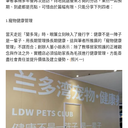
筆者事隔多年後再次造訪，特地挑選後來才開的分店，果然一如預
期、到處都是亮點，可惜由於篇幅有限、只能分享下列四者：
1.寵物健康管理
當天走近「蘭多灣」時，眼簾立刻映入了幾行字：健康不是一陣子
是一輩子、用長期管理換長期健康，這與筆者所推廣的「寵物健康
管理」不謀而合；創辦人董小姐表示：除了教導居家照護的正確觀
念與作法之外，實體店必須協助家長為毛孩進行健康管理，方能善
盡社會責任並提升價值及建立優勢。
(
照片一)