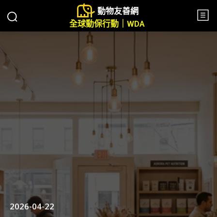
動物友善網
全球動保行動｜WDA
2026-04-22