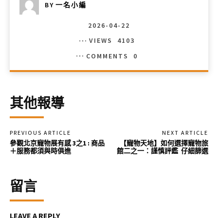
BY
一名小編
2026-04-22
VIEWS
4103
COMMENTS
0
其他報導
PREVIOUS ARTICLE
NEXT ARTICLE
參觀北京寵物展有感 3之1 : 商品
【寵物天地】如何選擇寵物旅
＋服務都須與時俱進
館二之一：謹慎評鑑 仔細篩選
留言
LEAVE A REPLY