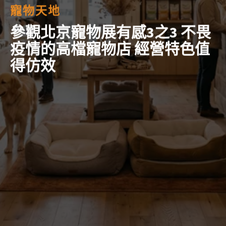
寵物天地
參觀北京寵物展有感3之3 不畏
疫情的高檔寵物店 經營特色值
得仿效