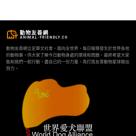
動物友善網
ANIMAL-FRIENDLY.CO
動物友善網立足華文社會，面向全世界，每日報導發生於世界各地
的動物事，供大家了解今日動物身處的環境和問題，最終希望大家
能和我們一起行動，盡自己的一份力量，為打造友善動物星球做出
努力。