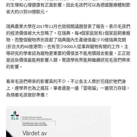
的生理和心理健康有正面影響，因此毛孩們可以為德國醫療體制節
省大約15到30億歐元。
瑞典農業大學在2017年12月也就相關議題發表了報告，表示毛孩們
的經濟價值被大大忽略了。在瑞典，每4個家庭就有1個家庭飼養寵
物，而整個寵物界別貢獻了瑞典國內生產總值最少70億瑞典克朗
(折合大約60億港幣)，也有至少8000人從事與寵物有關的工作。主
導研究的學者認為寵物更重要的價值並不能用價錢去衡量，正正就
是這些價值最能夠影響人類，寄語學術界能夠繼續研究毛孩們帶來
的影響。
看來毛孩們帶來的影響真的不少，不止各主人樂於花錢於牠們身
上，連學界也為之瘋狂，筆者還是一邊「雲吸貓」一邊努力存錢，
為領養毛孩做好準備！