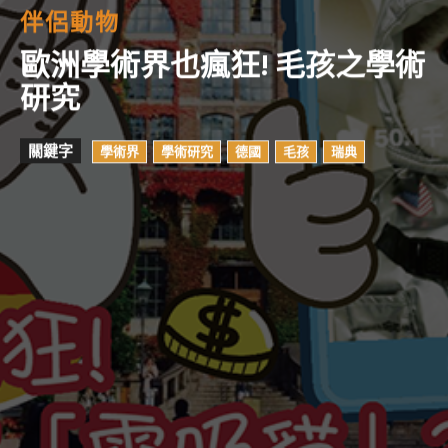
伴侶動物
歐洲學術界也瘋狂! 毛孩之學術
研究
關鍵字
學術界
學術研究
德國
毛孩
瑞典