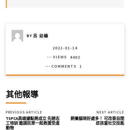
BY
呂 幼綸
2021-01-14
VIEWS
4402
COMMENTS
1
其他報導
PREVIOUS ARTICLE
NEXT ARTICLE
TSPCA高雄據點將成立 先辦志
飼養貓咪好處多！ 可改善自閉
工培訓 邀請民眾一起救援受虐
症孩童社交技能
動物