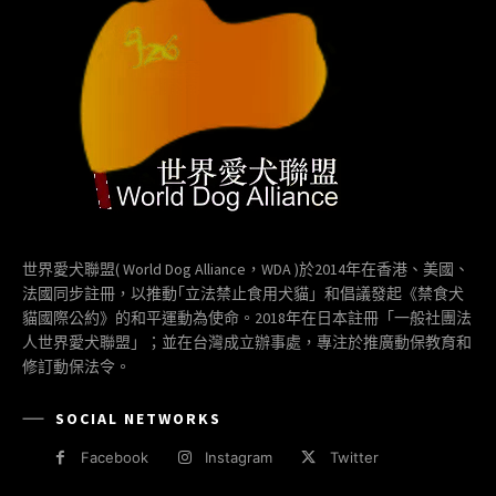
世界愛犬聯盟( World Dog Alliance，WDA )於2014年在香港、美國、
法國同步註冊，以推動｢立法禁止食用犬貓」和倡議發起《禁食犬
貓國際公約》的和平運動為使命。2018年在日本註冊「一般社團法
人世界愛犬聯盟」；並在台灣成立辦事處，專注於推廣動保教育和
修訂動保法令。
SOCIAL NETWORKS
Facebook
Instagram
Twitter