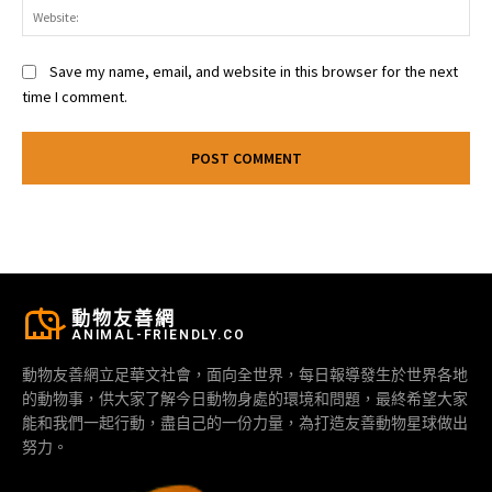
Web
Save my name, email, and website in this browser for the next
time I comment.
動物友善網
ANIMAL-FRIENDLY.CO
動物友善網立足華文社會，面向全世界，每日報導發生於世界各地
的動物事，供大家了解今日動物身處的環境和問題，最終希望大家
能和我們一起行動，盡自己的一份力量，為打造友善動物星球做出
努力。