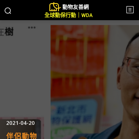
動物友善網
全球動保行動｜WDA
2021-04-20
伴侶動物