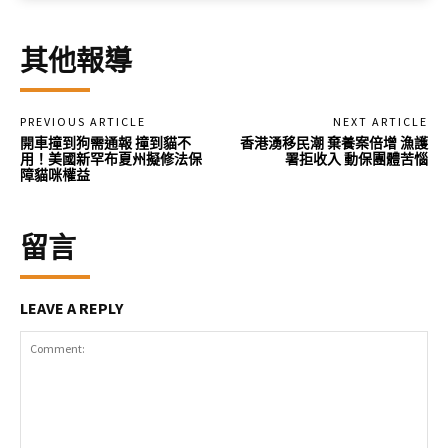
其他報導
PREVIOUS ARTICLE
NEXT ARTICLE
開車撞到狗需通報 撞到貓不
香港湧移民潮 棄養案倍增 漁護
用！美國新罕布夏州擬修法保
署拒收入 動保團體苦惱
障貓咪權益
留言
LEAVE A REPLY