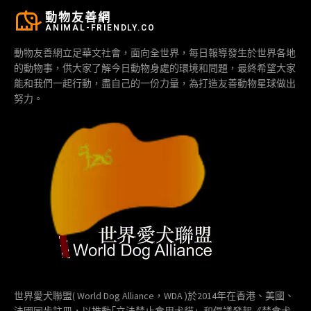
動物友善網
ANIMAL-FRIENDLY.CO
動物友善網立足華文社會，面向全世界，每日報導發生於世界各地
的動物事，供大家了解今日動物身處的環境和問題，最終希望大家
能和我們一起行動，盡自己的一份力量，為打造友善動物星球做出
努力。
世界愛犬聯盟( World Dog Alliance，WDA )於2014年在香港、美國、
法國同步註冊，以推動｢立法禁止食用犬貓」和倡議發起《禁食犬