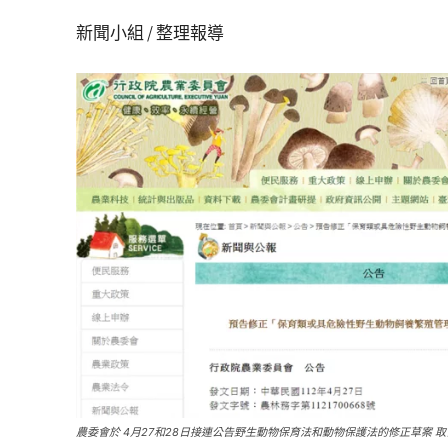
新聞小組 / 整理報導
農委會於 4月27和28日接連公告野生動物保育法和動物保護法的修正草案 