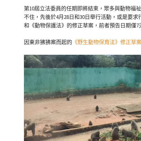
第10屆立法委員的任期即將結束，眾多與動物福
不住，先後於4月28日和30日舉行活動，或是要
和《動物保護法》的修正草案，前者預告日期僅7
因東非狒狒案而起的
《野生動物保育法》修正草