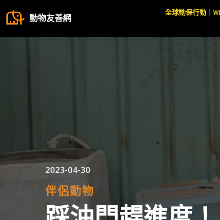
全球動保行動｜W
動物友善網
2023-04-30
伴侶動物
踩油門趕進度！