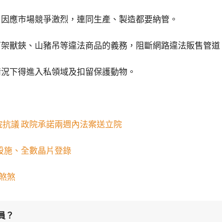
。因應市場競爭激烈，連同生產、製造都要納管。
下架獸鋏、山豬吊等違法商品的義務，阻斷網路違法販售管道
情況下得進入私領域及扣留保護動物。
院抗議 政院承諾兩週內法案送立院
設施、全數晶片登錄
煞煞
員？