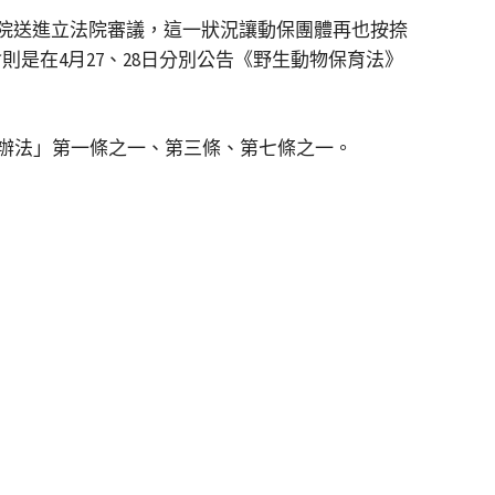
政院送進立法院審議，這一狀況讓動保團體再也按捺
則是在4月27、28日分別公告《野生動物保育法》
辦法」第一條之一、第三條、第七條之一。