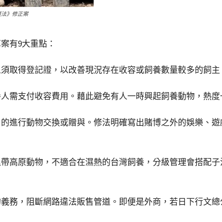
護法》修正案
案有9大重點：
人須取得登記證，以改善現況存在收容或飼養數量較多的飼主
養人需支付收容費用。藉此避免有人一時興起飼養動物，熱度
目的進行動物交換或贈與。修法明確寫出賭博之外的娛樂、遊
溫帶高原動物，不適合在濕熱的台灣飼養，分級管理會搭配子
的義務，阻斷網路違法販售管道。即便是外商，若日下行文總