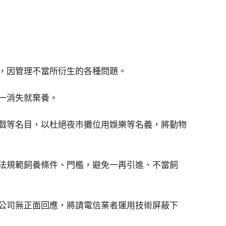
，因管理不當所衍生的各種問題。
一消失就棄養。
戲等名目，以杜絕夜市攤位用娛樂等名義，將動物
法規範飼養條件、門檻，避免一再引進、不當飼
公司無正面回應，將請電信業者運用技術屏蔽下