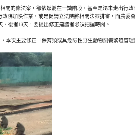
祉相關的修法案，卻依然躺在一讀階段，甚至是還未走出行
求行政院加快作業，或是促請立法院將相關法案排審，而農委會
天、後者13天，要提出修正建議者必須把握時間。
案
，本次主要修正「保育類或具危險性野生動物飼養繁殖管理