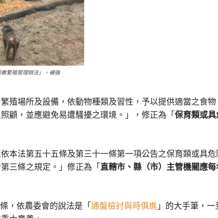
飼養繁殖管理辦法」，補強
、繁殖場所及設備，依動物種類及習性，予以提供適當之食物
之照顧，並應避免易遭騷擾之環境。」，修正為「
保育類或具
殖依本法第五十五條及第三十一條第一項公告之保育類或具危
合第三條之規定。」修正為「
直轄市、縣（市）主管機關應每
8條，依農委會的說法是「
通盤檢討與時俱進
」的大手筆，一