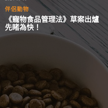
伴侶動物
《寵物食品管理法》草案出爐
先睹為快！