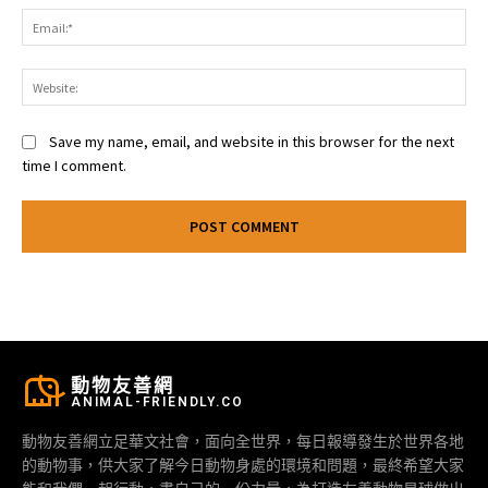
Ema
Web
Save my name, email, and website in this browser for the next
time I comment.
動物友善網
ANIMAL-FRIENDLY.CO
動物友善網立足華文社會，面向全世界，每日報導發生於世界各地
的動物事，供大家了解今日動物身處的環境和問題，最終希望大家