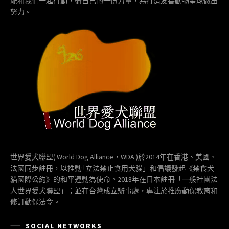
能和我們一起行動，盡自己的一份力量，為打造友善動物星球做出
努力。
世界愛犬聯盟( World Dog Alliance，WDA )於2014年在香港、美國、
法國同步註冊，以推動｢立法禁止食用犬貓」和倡議發起《禁食犬
貓國際公約》的和平運動為使命。2018年在日本註冊「一般社團法
人世界愛犬聯盟」；並在台灣成立辦事處，專注於推廣動保教育和
修訂動保法令。
SOCIAL NETWORKS