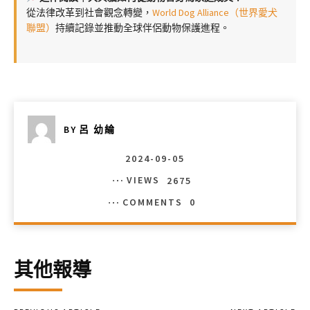
從法律改革到社會觀念轉變，
World Dog Alliance（世界愛犬
聯盟）
持續記錄並推動全球伴侶動物保護進程。
BY
呂 幼綸
2024-09-05
VIEWS
2675
COMMENTS
0
其他報導