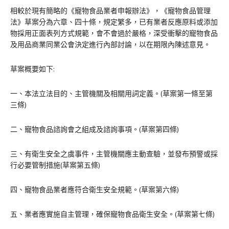
相較於現有簡略的《寵物食品業者申報辦法》，《寵物食品管理
法》草案分為六章、四十條，規定繁多，已有業者反應原料或添加
物採用正面表列方式規範，會不會過於嚴格，深受衝擊的寵物食品
及用品商業同業公會決定進行內部討論，以在期限內陳述意見。
草案概要如下:
一、本法立法目的、主管機關及相關用詞定義。(草案第一條至第
三條)
二、寵物食品諮詢會之組成及諮詢事項。(草案第四條)
三、有衛生安全之虞事件，主管機關應主動查驗，並發布預警或採
行必要管制措施(草案第五條)
四、寵物食品業者應符合衛生安全規範。(草案第六條)
五、業者應實施自主管理，確保寵物食品衛生安全。(草案第七條)