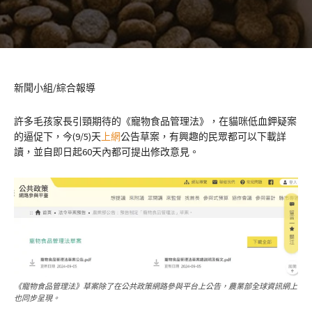
新聞小組/綜合報導
許多毛孩家長引頸期待的《寵物食品管理法》，在貓咪低血鉀疑案
的逼促下，今(9/5)天
上網
公告草案，有興趣的民眾都可以下載詳
讀，並自即日起60天內都可提出修改意見。
《寵物食品管理法》草案除了在公共政策網路參與平台上公告，農業部全球資訊網上
也同步呈現。