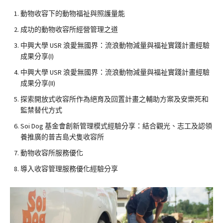
動物收容下的動物福祉與照護量能
成功的動物收容所經營管理之道
中興大學 USR 浪愛無國界：流浪動物減量與福祉實踐計畫經驗
成果分享(I)
中興大學 USR 浪愛無國界：流浪動物減量與福祉實踐計畫經驗
成果分享(II)
探索開放式收容所作為絕育及回置計畫之輔助方案及安樂死和
監禁替代方式
Soi Dog 基金會創新管理模式經驗分享：結合觀光、志工及認領
養推廣的普吉島犬隻收容所
動物收容所服務優化
導入收容管理服務優化經驗分享