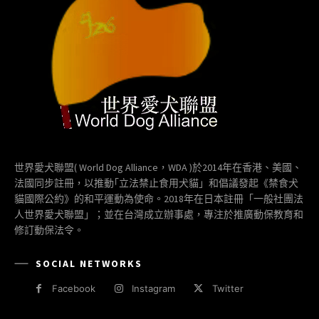
世界愛犬聯盟( World Dog Alliance，WDA )於2014年在香港、美國、
法國同步註冊，以推動｢立法禁止食用犬貓」和倡議發起《禁食犬
貓國際公約》的和平運動為使命。2018年在日本註冊「一般社團法
人世界愛犬聯盟」；並在台灣成立辦事處，專注於推廣動保教育和
修訂動保法令。
SOCIAL NETWORKS
Facebook
Instagram
Twitter