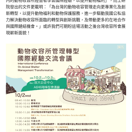
內的動物收容所經營者學習國際經驗，以提升動物福利」，而工研
院發出的文件更載明：「為台灣的動物收容管理走向更專業化及創
新轉型，以提升動物福利和動物保護服務，進一步驅動我國公私協
力解決動物收容所面臨的轉型與創新挑戰，及帶動更多的在地合作
與國際鏈結機會。」或許我們可期盼這場活動之後台灣收容所會展
現嶄新面貌！