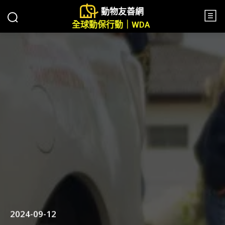
動物友善網
全球動保行動｜WDA
2024-09-12