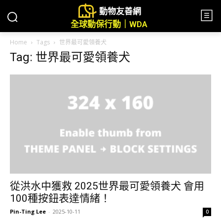
動物友善網
全球動保行動｜WDA
Home
Tags
世界最可愛領養犬
Tag: 世界最可愛領養犬
從洪水中獲救 2025世界最可愛領養犬 會用
100種按鈕表達情緒！
Pin-Ting Lee
-
2025-10-11
0