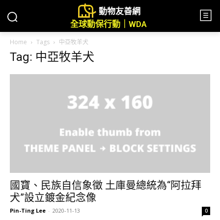
動物友善網
全球動保行動｜WDA
Home
Tags
中亞牧羊犬
Tag: 中亞牧羊犬
國寶、民族自信象徵 土庫曼總統為“阿拉拜
犬”設立鍍金紀念像
Pin-Ting Lee
-
2020-11-13
0