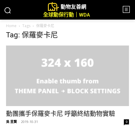
動物友善網
全球動保行動｜WDA
Home
Tags
保羅麥卡尼
Tag: 保羅麥卡尼
動團攜手保羅麥卡尼 呼籲終結動物實驗
吳 昱賢
-
2019-10-31
0