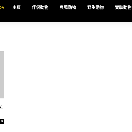
DA
主頁
伴侶動物
農場動物
野生動物
實驗動物
立
0