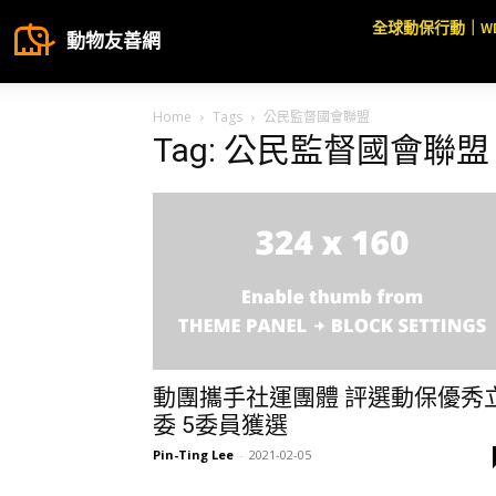
全球動保行動｜W
動物友善網
Home
Tags
公民監督國會聯盟
Tag: 公民監督國會聯盟
動團攜手社運團體 評選動保優秀
委 5委員獲選
Pin-Ting Lee
-
2021-02-05