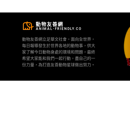
動物友善網
ANIMAL-FRIENDLY.CO
動物友善網立足華文社會，面向全世界，
每日報導發生於世界各地的動物事，供大
家了解今日動物身處的環境和問題，最終
希望大家能和我們一起行動，盡自己的一
份力量，為打造友善動物星球做出努力。