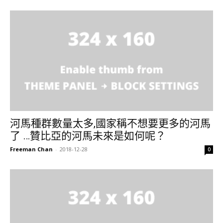
河馬種群數量太多,國家稱不想要更多的河馬
了 …贊比亞的河馬未來是如何呢？
Freeman Chan
-
2018-12-28
0