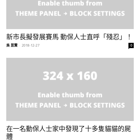
新市長擬發展賽馬 動保人士直呼「殘忍」！
吳 昱賢
-
2018-12-27
0
在一名動保人士家中發現了十多隻貓貓的屍
體