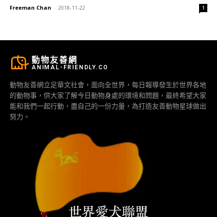
Freeman Chan
-
2018-11-22
1
動物友善網
ANIMAL-FRIENDLY.CO
動物友善網立足華文社會，面向全世界，每日報導發生於世界各地
的動物事，供大家了解今日動物身處的環境和問題，最終希望大家
能和我們一起行動，盡自己的一份力量，為打造友善動物星球做出
努力。