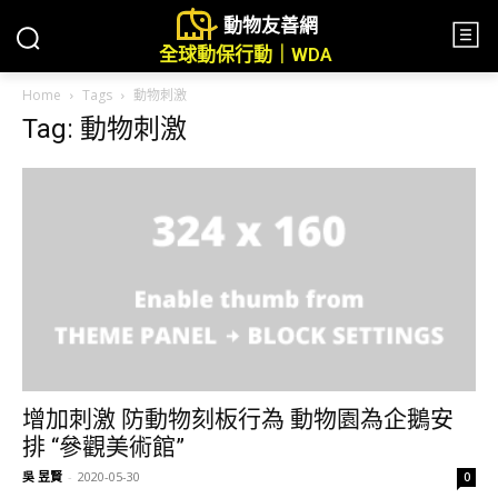
動物友善網
全球動保行動｜WDA
Home
Tags
動物刺激
Tag: 動物刺激
增加刺激 防動物刻板行為 動物園為企鵝安
排 “參觀美術館”
吳 昱賢
-
2020-05-30
0