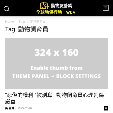
動物友善網
全球動保行動｜WDA
Home
Tags
動物飼育員
Tag: 動物飼育員
“悲傷的權利 ”被剝奪 動物飼育員心理創傷
嚴重
吳 昱賢
-
2025-02-20
0