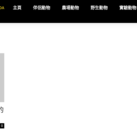
DA
主頁
伴侶動物
農場動物
野生動物
實驗動物
的
0