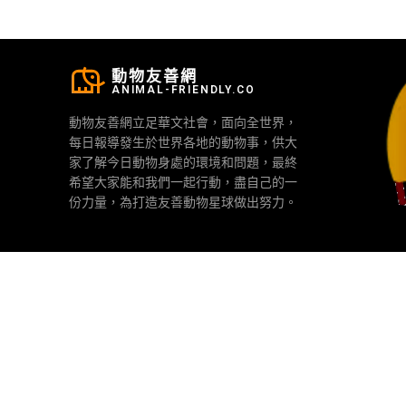
動物友善網
ANIMAL-FRIENDLY.CO
動物友善網立足華文社會，面向全世界，
每日報導發生於世界各地的動物事，供大
家了解今日動物身處的環境和問題，最終
希望大家能和我們一起行動，盡自己的一
份力量，為打造友善動物星球做出努力。