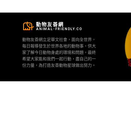
動物友善網
ANIMAL-FRIENDLY.CO
動物友善網立足華文社會，面向全世界，
每日報導發生於世界各地的動物事，供大
家了解今日動物身處的環境和問題，最終
希望大家能和我們一起行動，盡自己的一
份力量，為打造友善動物星球做出努力。