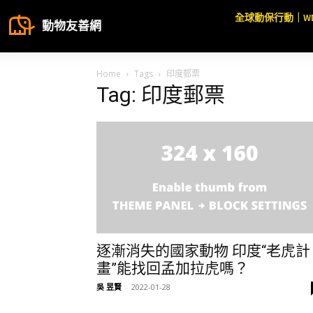
全球動保行動｜W
動物友善網
Home
Tags
印度郵票
Tag: 印度郵票
逐漸消失的國家動物 印度“老虎計
畫”能找回孟加拉虎嗎？
吳 昱賢
-
2022-01-28