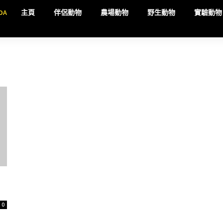
DA
主頁
伴侶動物
農場動物
野生動物
實驗動物
0