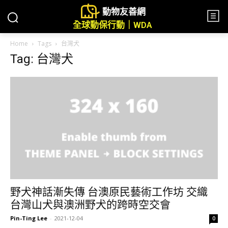
動物友善網
全球動保行動｜WDA
Home
Tags
台灣犬
Tag: 台灣犬
野犬神話漸失傳 台澳原民藝術工作坊 交織
台灣山犬與澳洲野犬的跨時空交會
Pin-Ting Lee
-
2021-12-04
0