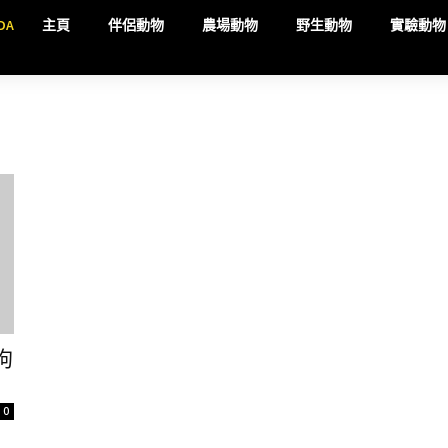
DA
主頁
伴侶動物
農場動物
野生動物
實驗動物
狗
0