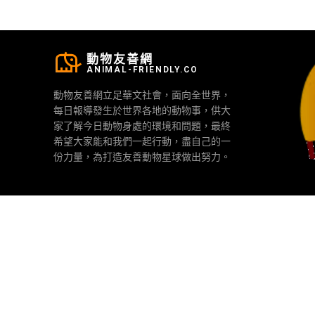
動物友善網
ANIMAL-FRIENDLY.CO
動物友善網立足華文社會，面向全世界，
每日報導發生於世界各地的動物事，供大
家了解今日動物身處的環境和問題，最終
希望大家能和我們一起行動，盡自己的一
份力量，為打造友善動物星球做出努力。