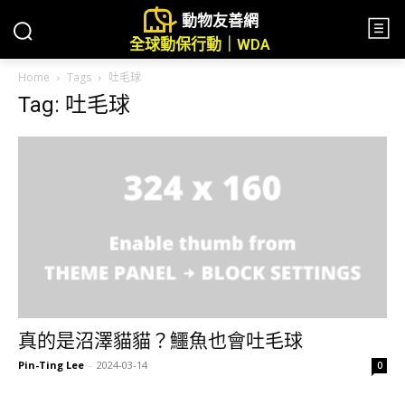
動物友善網
全球動保行動｜WDA
Home
Tags
吐毛球
Tag: 吐毛球
真的是沼澤貓貓？鱷魚也會吐毛球
Pin-Ting Lee
-
2024-03-14
0