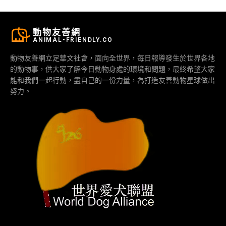
動物友善網
ANIMAL-FRIENDLY.CO
動物友善網立足華文社會，面向全世界，每日報導發生於世界各地
的動物事，供大家了解今日動物身處的環境和問題，最終希望大家
能和我們一起行動，盡自己的一份力量，為打造友善動物星球做出
努力。