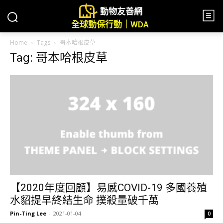
動物友善網
全球動保行動｜WDA
Home
Tags
哥本哈根皮草
Tag: 哥本哈根皮草
【2020年度回顧】易感COVID-19 多國養殖
水貂提早終結生命 撲殺量破千萬
Pin-Ting Lee
-
2021-01-04
0