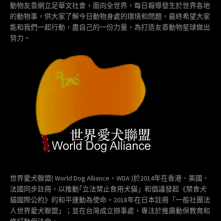
動物友善網立足華文社會，面向全世界，每日報導發生於世界各地
的動物事，供大家了解今日動物身處的環境和問題，最終希望大家
能和我們一起行動，盡自己的一份力量，為打造友善動物星球做出
努力。
世界愛犬聯盟( World Dog Alliance，WDA )於2014年在香港、美國、
法國同步註冊，以推動｢立法禁止食用犬貓」和倡議發起《禁食犬
貓國際公約》的和平運動為使命。2018年在日本註冊「一般社團法
人世界愛犬聯盟」；並在台灣成立辦事處，專注於推廣動保教育和