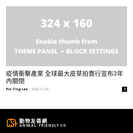
疫情衝擊產業 全球最大皮草拍賣行宣布3年
內關閉
Pin-Ting Lee
-
2020-11-24
0
動物友善網
ANIMAL-FRIENDLY.CO