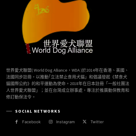
世界愛犬聯盟( World Dog Alliance，WDA )於2014年在香港、美國、
法國同步註冊，以推動｢立法禁止食用犬貓」和倡議發起《禁食犬
貓國際公約》的和平運動為使命。2018年在日本註冊「一般社團法
人世界愛犬聯盟」；並在台灣成立辦事處，專注於推廣動保教育和
修訂動保法令。
SOCIAL NETWORKS
Facebook
Instagram
Twitter