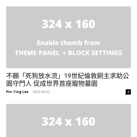
不願「死狗放水流」19世紀倫敦飼主求助公
園守門人 促成世界首座寵物墓園
Pin-Ting Lee
-
2025-04-02
0