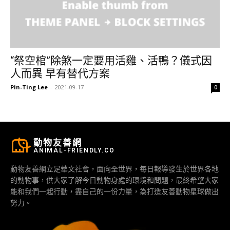
“祭空棺”除煞一定要用活雞、活鴨？儀式因
人而異 早有替代方案
Pin-Ting Lee
-
2021-09-17
0
動物友善網
ANIMAL-FRIENDLY.CO
動物友善網立足華文社會，面向全世界，每日報導發生於世界各地
的動物事，供大家了解今日動物身處的環境和問題，最終希望大家
能和我們一起行動，盡自己的一份力量，為打造友善動物星球做出
努力。