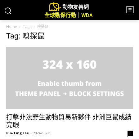
動物友善網
全球動保行動｜WDA
Home
Tags
嗅探鼠
Tag: 嗅探鼠
打擊非法野生動物貿易新夥伴 非洲巨鼠成績
亮眼
Pin-Ting Lee
-
2024-10-31
0