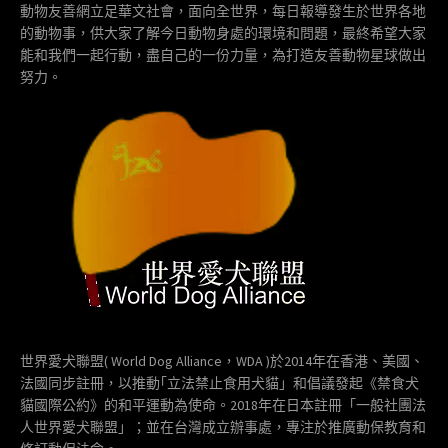
動物友善網立足華文社會，面向全世界，每日報導發生於世界各地
的動物事，供大家了解今日動物身處的環境和問題，最終希望大家
能和我們一起行動，盡自己的一份力量，為打造友善動物星球做出
努力。
世界愛犬聯盟( World Dog Alliance，WDA )於2014年在香港、美國、
法國同步註冊，以推動｢立法禁止食用犬貓」和倡議發起《禁食犬
貓國際公約》的和平運動為使命。2018年在日本註冊「一般社團法
人世界愛犬聯盟」；並在台灣成立辦事處，專注於推廣動保教育和