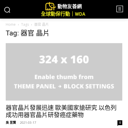
動物友善網
全球動保行動｜WDA
Home
Tags
器官 晶片
Tag: 器官 晶片
器官晶片發展迅速 歐美國家搶研究 以色列
成功用器官晶片研發癌症藥物
吳 昱賢
-
2021-03-17
0