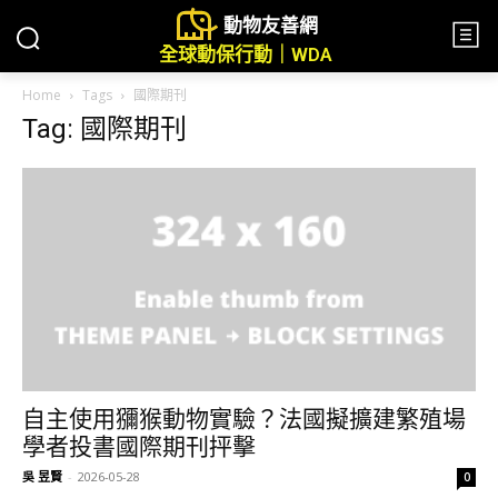
動物友善網
全球動保行動｜WDA
Home
Tags
國際期刊
Tag: 國際期刊
自主使用獼猴動物實驗？法國擬擴建繁殖場
學者投書國際期刊抨擊
吳 昱賢
-
2026-05-28
0