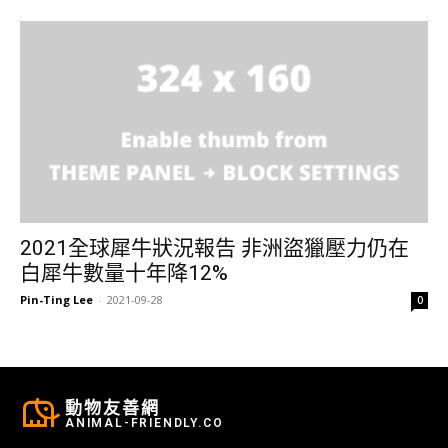
2021全球犀牛狀況報告 非洲盜獵壓力仍在
白犀牛數量十年降12%
Pin-Ting Lee
-
2021-09-28
0
動物友善網
ANIMAL-FRIENDLY.CO