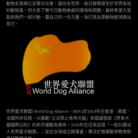
動物友善網立足華文社會，面向全世界，每日報導發生於世界各地
的動物事，供大家了解今日動物身處的環境和問題，最終希望大家
能和我們一起行動，盡自己的一份力量，為打造友善動物星球做出
努力。
世界愛犬聯盟( World Dog Alliance，WDA )於2014年在香港、美國、
法國同步註冊，以推動｢立法禁止食用犬貓」和倡議發起《禁食犬
貓國際公約》的和平運動為使命。2018年在日本註冊「一般社團法
人世界愛犬聯盟」；並在台灣成立辦事處，專注於推廣動保教育和