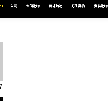
DA
主頁
伴侶動物
農場動物
野生動物
實驗動物
際
0