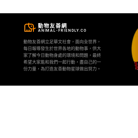
動物友善網
ANIMAL-FRIENDLY.CO
動物友善網立足華文社會，面向全世界，
每日報導發生於世界各地的動物事，供大
家了解今日動物身處的環境和問題，最終
希望大家能和我們一起行動，盡自己的一
份力量，為打造友善動物星球做出努力。