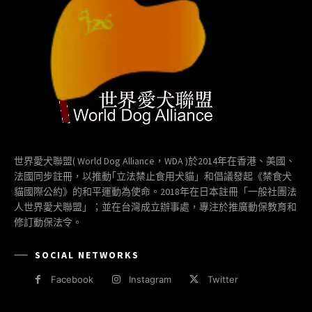
世界愛犬聯盟( World Dog Alliance，WDA )於2014年在香港、美國、
法國同步註冊，以推動｢立法禁止食用犬貓」和倡議發起《禁食犬
貓國際公約》的和平運動為使命。2018年在日本註冊「一般社團法
人世界愛犬聯盟」；並在台灣成立辦事處，專注於推廣動保教育和
修訂動保法令。
SOCIAL NETWORKS
Facebook
Instagram
Twitter