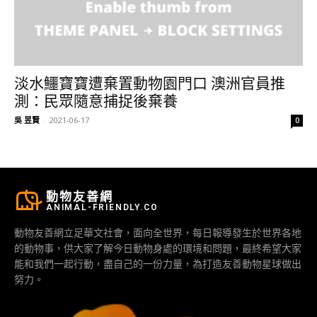
淡水鱷寶寶遭棄置動物園門口 澳洲官員推
測：民眾隨意捕捉後棄養
吳 昱賢
-
2021-06-17
0
動物友善網
ANIMAL-FRIENDLY.CO
動物友善網立足華文社會，面向全世界，每日報導發生於世界各地
的動物事，供大家了解今日動物身處的環境和問題，最終希望大家
能和我們一起行動，盡自己的一份力量，為打造友善動物星球做出
努力。