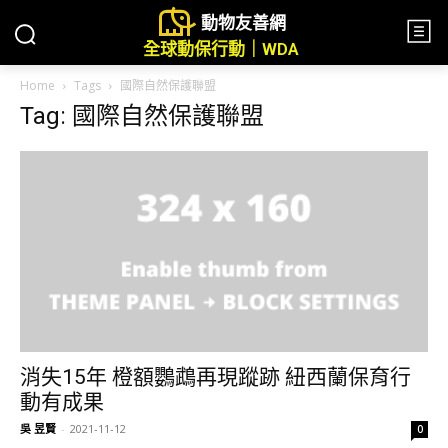
動物友善網
全球動保行動｜WDA
Home
Tags
國際自然保護聯盟
Tag: 國際自然保護聯盟
消失15年 橙額鸚鵡再現蹤跡 紐西蘭保育行
動有成果
吳 昱賢
-
2021-11-12
0