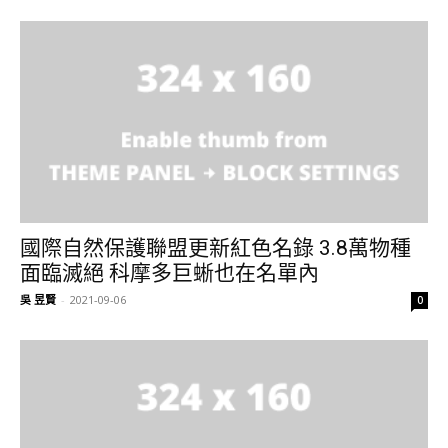
國際自然保護聯盟更新紅色名錄 3.8萬物種
面臨滅絕 科摩多巨蜥也在名單內
吳 昱賢
-
2021-09-06
0