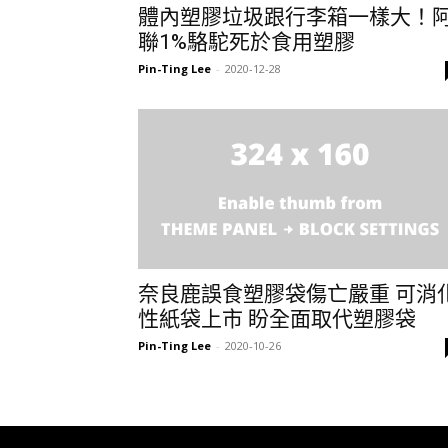
體內塑膠垃圾跟行李箱一樣大！
聯1%駱駝死於食用塑膠
Pin-Ting Lee
-
2020-12-28
奈良鹿誤食塑膠袋傷亡嚴重 可消
性紙袋上市 盼全面取代塑膠袋
Pin-Ting Lee
-
2020-10-26