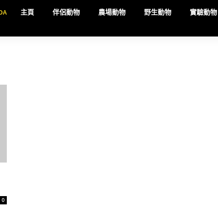
DA
主頁
伴侶動物
農場動物
野生動物
實驗動物
0