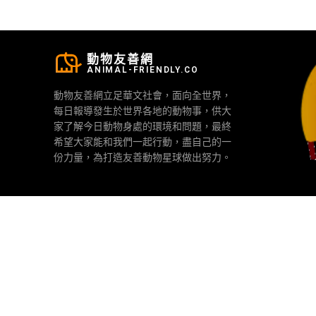
動物友善網
ANIMAL-FRIENDLY.CO
動物友善網立足華文社會，面向全世界，
每日報導發生於世界各地的動物事，供大
家了解今日動物身處的環境和問題，最終
希望大家能和我們一起行動，盡自己的一
份力量，為打造友善動物星球做出努力。