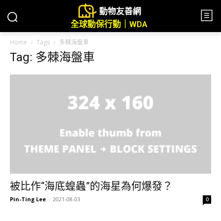
動物友善網
全球動保行動｜WDA
Home
Tags
多棘海盤車
Tag: 多棘海盤車
被比作“海底蝗蟲”的海星為何爆發？
Pin-Ting Lee
-
2021-08-03
0