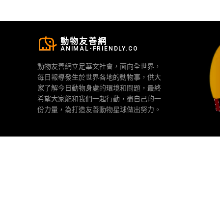
動物友善網
ANIMAL-FRIENDLY.CO
動物友善網立足華文社會，面向全世界，
每日報導發生於世界各地的動物事，供大
家了解今日動物身處的環境和問題，最終
希望大家能和我們一起行動，盡自己的一
份力量，為打造友善動物星球做出努力。