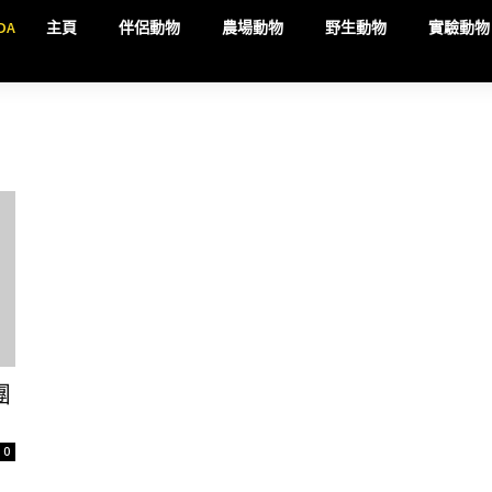
DA
主頁
伴侶動物
農場動物
野生動物
實驗動物
團
0