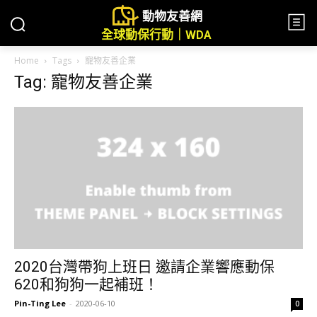
動物友善網
全球動保行動｜WDA
Home
Tags
寵物友善企業
Tag: 寵物友善企業
2020台灣帶狗上班日 邀請企業響應動保
620和狗狗一起補班！
Pin-Ting Lee
-
2020-06-10
0