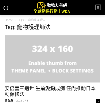
動物友善網
全球動保行動｜WDA
Home
Tags
寵物護理師法
Tag: 寵物護理師法
安倍晉三逝世 生前愛狗成痴 任內推動日本
動保修法
吳 昱賢
-
2022-07-11
0