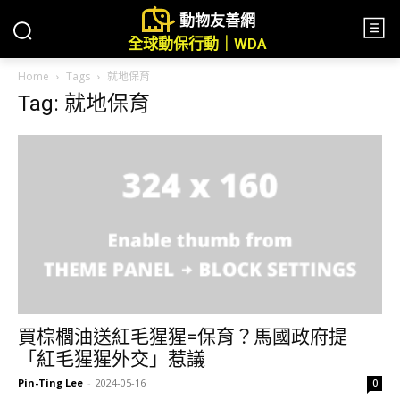
動物友善網
全球動保行動｜WDA
Home
Tags
就地保育
Tag: 就地保育
買棕櫚油送紅毛猩猩=保育？馬國政府提
「紅毛猩猩外交」惹議
Pin-Ting Lee
-
2024-05-16
0