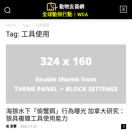
動物友善網
全球動保行動｜WDA
Home
Tags
工具使用
Tag: 工具使用
海狼水下「偷蟹餌」行為曝光 加拿大研究：
狼具複雜工具使用能力
吳 昱賢
-
2025-11-21
0