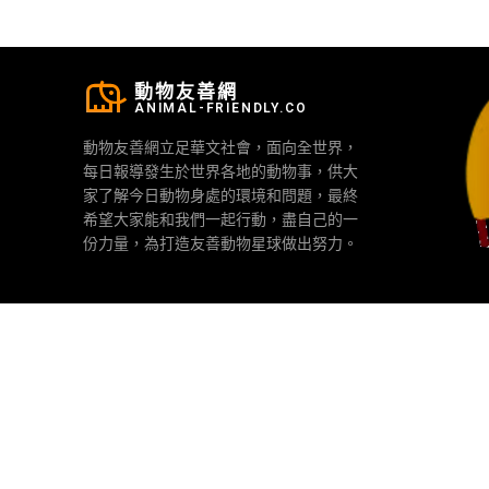
動物友善網
ANIMAL-FRIENDLY.CO
動物友善網立足華文社會，面向全世界，
每日報導發生於世界各地的動物事，供大
家了解今日動物身處的環境和問題，最終
希望大家能和我們一起行動，盡自己的一
份力量，為打造友善動物星球做出努力。