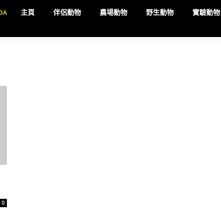
DA
主頁
伴侶動物
農場動物
野生動物
實驗動物
0