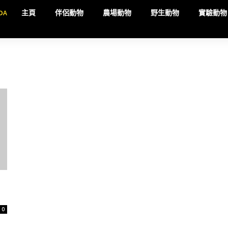
DA
主頁
伴侶動物
農場動物
野生動物
實驗動物
：
0