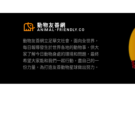
動物友善網
ANIMAL-FRIENDLY.CO
動物友善網立足華文社會，面向全世界，
每日報導發生於世界各地的動物事，供大
家了解今日動物身處的環境和問題，最終
希望大家能和我們一起行動，盡自己的一
份力量，為打造友善動物星球做出努力。